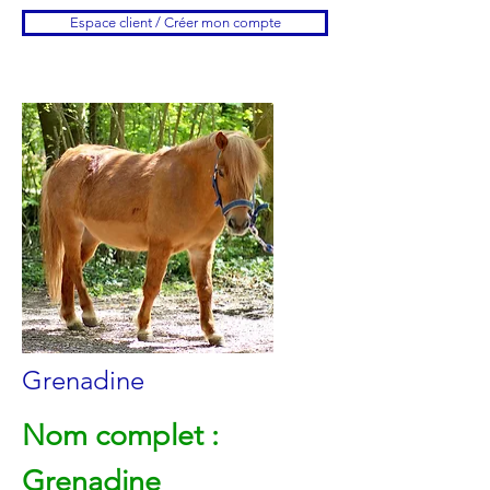
Espace client / Créer mon compte
Grenadine
Nom complet :
Grenadine