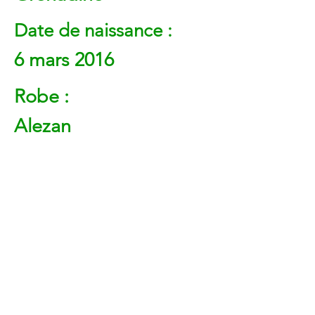
Date de naissance :
6 mars 2016
Robe :
Alezan
Genre :
Jument
Précédent
Suivant
Gallerie