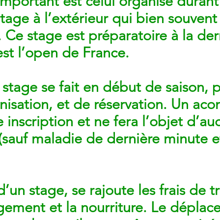
important est celui organisé durant
 stage à l’extérieur qui bien souvent
 Ce stage est préparatoire à la de
est l’open de France.
e stage se fait en début de saison, 
nisation, et de réservation. Un aco
inscription et ne fera l’objet d’au
sauf maladie de dernière minute e
 d’un stage, se rajoute les frais de 
gement et la nourriture. Le dépla