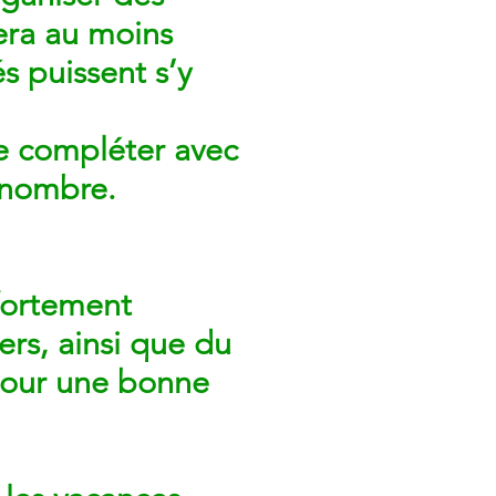
era au moins
s puissent s’y
 de compléter avec
n nombre.
fortement
ers, ainsi que du
pour une bonne