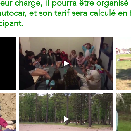
 leur charge, il pourra être organisé
autocar, et son tarif sera calculé en
ipant.