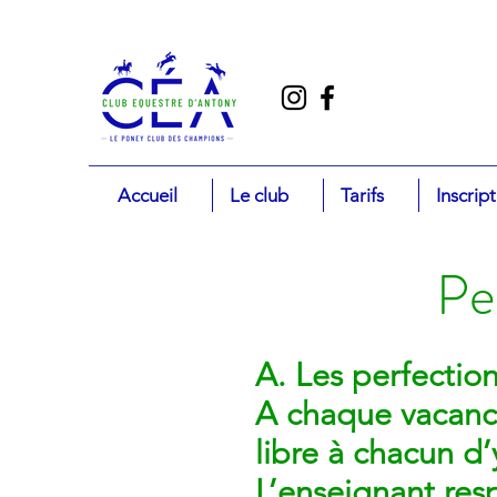
Accueil
Le club
Tarifs
Inscrip
Pe
A. Les perfecti
A chaque vacance
libre à chacun d’y
L’enseignant res