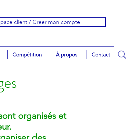
pace client / Créer mon compte
Compétition
À propos
Contact
ges
sont organisés et
eur.
rganiser des