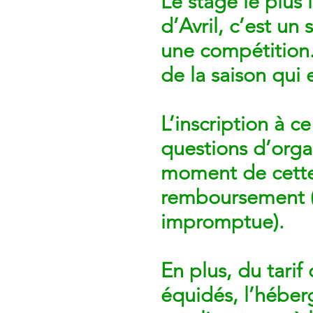
Le stage le plus 
d’Avril, c’est un
une compétition.
de la saison qui 
L’inscription à c
questions d’orga
moment de cette 
remboursement (
impromptue).
En plus, du tarif
équidés, l’héber