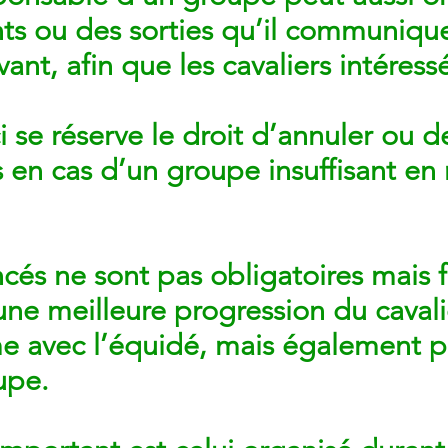
ts ou des sorties qu’il communiqu
nt, afin que les cavaliers intéressé
ci se réserve le droit d’annuler ou
rs en cas d’un groupe insuffisant e
cés ne sont pas obligatoires mais 
une meilleure progression du cavali
me avec l’équidé, mais également 
upe.