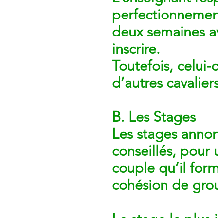
perfectionnemen
deux semaines ava
inscrire.
Toutefois, celui-
d’autres cavalie
B. Les Stages
Les stages annon
conseillés, pour 
couple qu’il for
cohésion de gro