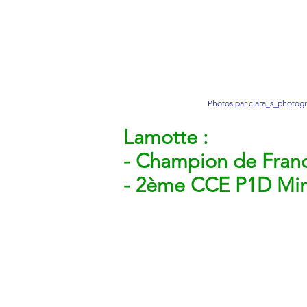
Photos par clara_s_photog
Lamotte :
- Champion de Franc
- 2ème CCE P1D Mini