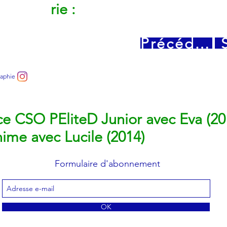
rie :
Précédent
raphie
e CSO PEliteD Junior avec Eva (20
me avec Lucile (2014)
Formulaire d'abonnement
OK