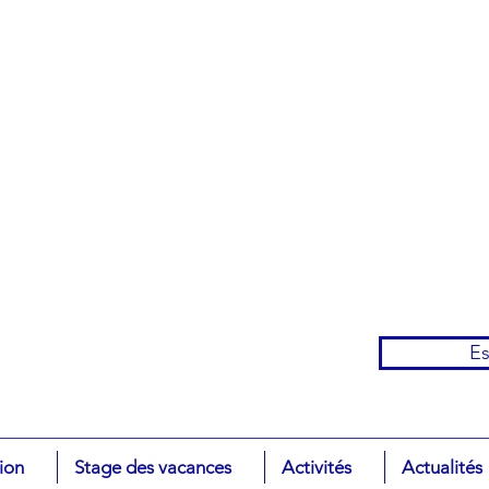
Es
tion
Stage des vacances
Activités
Actualités