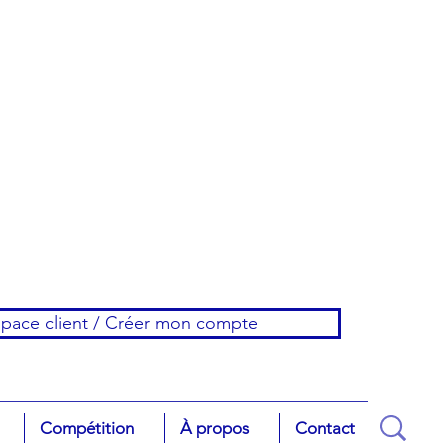
pace client / Créer mon compte
Compétition
À propos
Contact