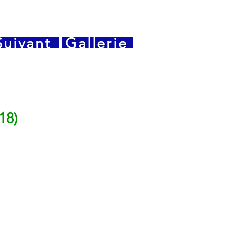
Suivant
Gallerie
18)