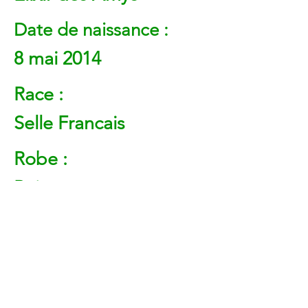
Date de naissance :
8 mai 2014
Race :
Selle Francais
Robe :
Bai
Genre :
Hongre
Précédent