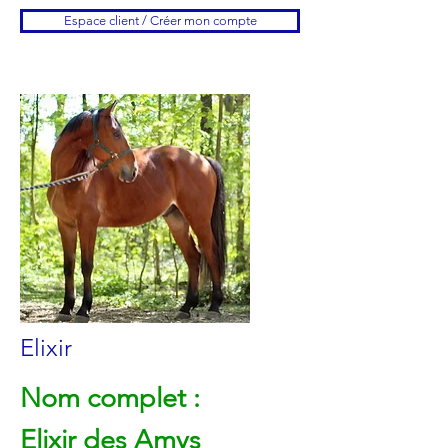
Espace client / Créer mon compte
Elixir
Nom complet :
Elixir des Amys