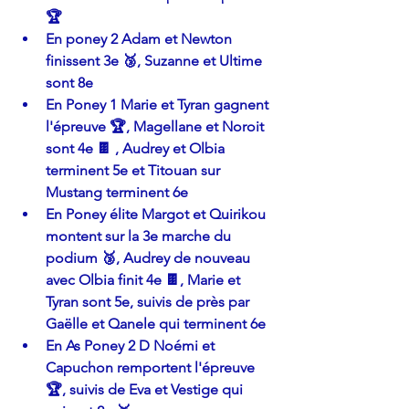
🏆
En poney 2 Adam et Newton 
finissent 3e 🥉, Suzanne et Ultime 
sont 8e
En Poney 1 Marie et Tyran gagnent 
l'épreuve 🏆, Magellane et Noroit 
sont 4e 🍫 , Audrey et Olbia 
terminent 5e et Titouan sur 
Mustang terminent 6e
En Poney élite Margot et Quirikou 
montent sur la 3e marche du 
podium 🥉, Audrey de nouveau 
avec Olbia finit 4e 🍫, Marie et 
Tyran sont 5e, suivis de près par 
Gaëlle et Qanele qui terminent 6e
En As Poney 2 D Noémi et 
Capuchon remportent l'épreuve 
🏆, suivis de Eva et Vestige qui 