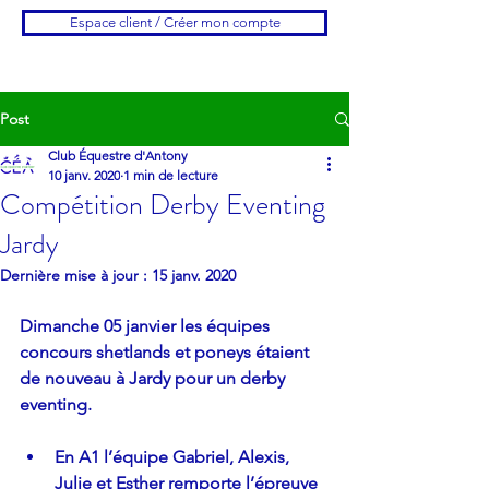
Espace client / Créer mon compte
Post
Club Équestre d'Antony
10 janv. 2020
1 min de lecture
Compétition Derby Eventing
Jardy
Dernière mise à jour :
15 janv. 2020
Dimanche 05 janvier les équipes 
concours shetlands et poneys étaient 
de nouveau à Jardy pour un derby 
eventing.
En A1 l’équipe Gabriel, Alexis, 
Julie et Esther remporte l’épreuve 