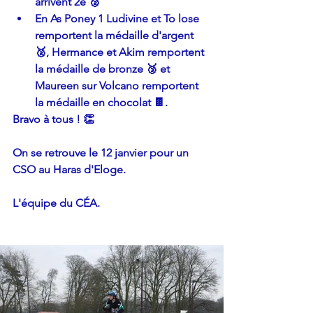
arrivent 2e 🥈
En As Poney 1 Ludivine et To lose 
remportent la médaille d'argent 
🥈, Hermance et Akim remportent 
la médaille de bronze 🥉 et 
Maureen sur Volcano remportent 
la médaille en chocolat 🍫.
Bravo à tous ! 👏
On se retrouve le 12 janvier pour un 
CSO au Haras d'Eloge.
L'équipe du CÉA.